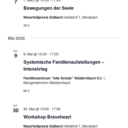
7
Bewegungen der Seele
Naturheilpraxis Solbach
Heidehof 1, Morsbach
30 €
Mai 2026
SA.
9. Mai @ 10:00
-
17:00
9
Systemische Familienaufstellungen –
Intensivtag
Familienzentrum "Alte Schule" Waldernbach
Bitz 1,
Mengerskirchen-Waldernbach
60 €
SA.
30. Mai @ 10:00
-
17:00
30
Workshop Braveheart
Naturheilpraxis Solbach
Heidehof 1, Morsbach