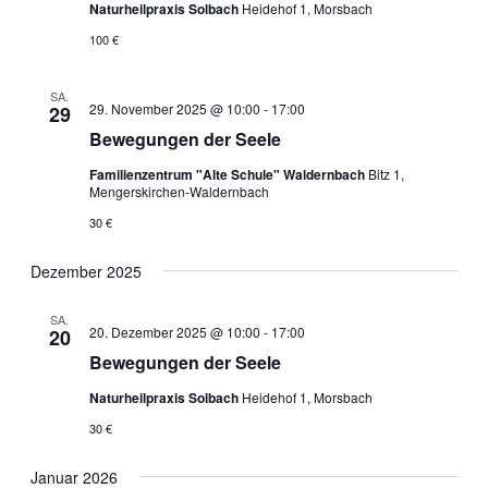
Naturheilpraxis Solbach
Heidehof 1, Morsbach
100 €
SA.
29. November 2025 @ 10:00
-
17:00
29
Bewegungen der Seele
Familienzentrum "Alte Schule" Waldernbach
Bitz 1,
Mengerskirchen-Waldernbach
30 €
Dezember 2025
SA.
20. Dezember 2025 @ 10:00
-
17:00
20
Bewegungen der Seele
Naturheilpraxis Solbach
Heidehof 1, Morsbach
30 €
Januar 2026