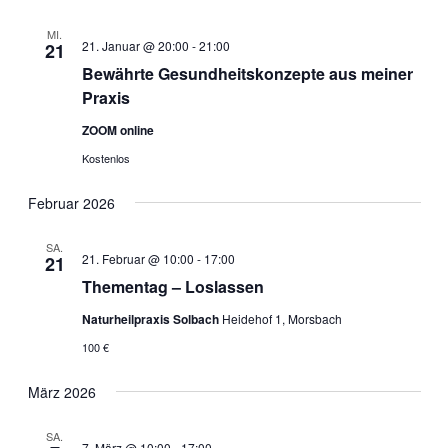
MI.
21. Januar @ 20:00
-
21:00
21
Bewährte Gesundheitskonzepte aus meiner
Praxis
ZOOM online
Kostenlos
Februar 2026
SA.
21. Februar @ 10:00
-
17:00
21
Thementag – Loslassen
Naturheilpraxis Solbach
Heidehof 1, Morsbach
100 €
März 2026
SA.
7. März @ 10:00
-
17:00