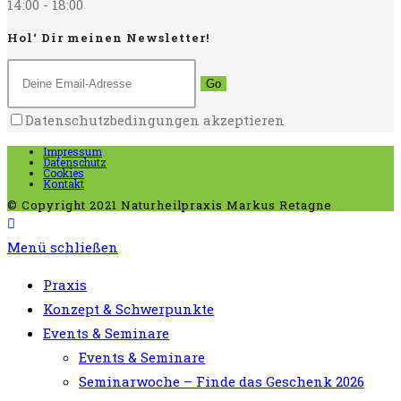
14:00 - 18:00
Hol‘ Dir meinen Newsletter!
Go
Datenschutzbedingungen akzeptieren
Impressum
Datenschutz
Cookies
Kontakt
© Copyright 2021 Naturheilpraxis Markus Retagne
Menü schließen
Praxis
Konzept & Schwerpunkte
Events & Seminare
Events & Seminare
Seminarwoche – Finde das Geschenk 2026