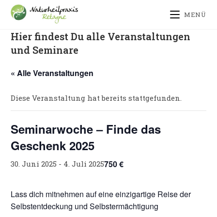
Zum
springen
MENÜ
Inhalt
springen
Hier findest Du alle Veranstaltungen
und Seminare
« Alle Veranstaltungen
Diese Veranstaltung hat bereits stattgefunden.
Seminarwoche – Finde das
Geschenk 2025
750 €
30. Juni 2025
-
4. Juli 2025
Lass dich mitnehmen auf eine einzigartige Reise der
Selbstentdeckung und Selbstermächtigung