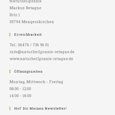
Naturheilpraxis
Markus Retagne
Bitz 1
35794 Mengerskirchen
Erreichbarkeit
Tel.: 06476 / 736 96 01
info@naturheilpraxis-retagne.de
www.naturheilpraxis-retagne.de
Öffnungszeiten
Montag, Mittwoch - Freitag
08:00 - 12:00
14:00 - 18:00
Hol‘ Dir Meinen Newsletter!