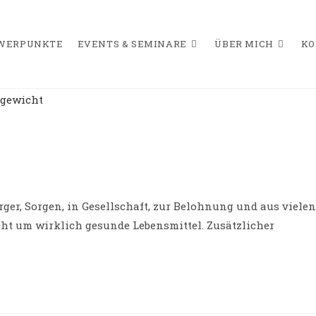
HWERPUNKTE
EVENTS & SEMINARE
ÜBER MICH
KO
rger, Sorgen, in Gesellschaft, zur Belohnung und aus vielen
cht um wirklich gesunde Lebensmittel. Zusätzlicher