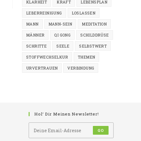
KLARHEIT
KRAFT
LEBENSPLAN
LEBERREINIGUNG
LOSLASSEN
MANN
MANN-SEIN
MEDITATION
MÄNNER
QI GONG
SCHILDDRÜSE
SCHRITTE
SEELE
SELBSTWERT
STOFFWECHSELKUR
THEMEN
URVERTRAUEN
VERBINDUNG
Hol‘ Dir Meinen Newsletter!
GO