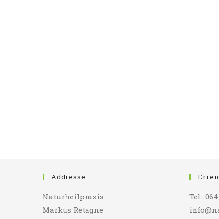
Addresse
Errei
Naturheilpraxis
Tel.: 064
Markus Retagne
info@na