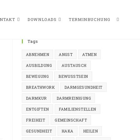
NTAKT
DOWNLOADS
TERMINBUCHUNG
WEBSITE-
Tags
ABNEHMEN
ANGST
ATMEN
SUCHE
AUSBILDUNG
AUSTAUSCH
BEWEGUNG
BEWUSSTSEIN
BREATHWORK
DARMGESUNDHEIT
UMSCHAL
DARMKUR
DARMREINIGUNG
ENTGIFTEN
FAMILIENSTELLEN
FREIHEIT
GEMEINSCHAFT
GESUNDHEIT
HAKA
HEILEN