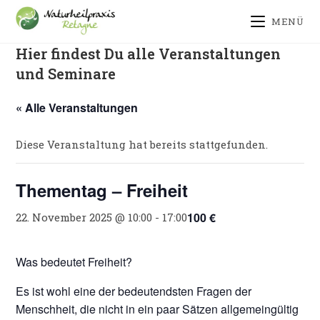
Zum
springen
MENÜ
Inhalt
springen
Hier findest Du alle Veranstaltungen
und Seminare
« Alle Veranstaltungen
Diese Veranstaltung hat bereits stattgefunden.
Thementag – Freiheit
100 €
22. November 2025 @ 10:00
-
17:00
Was bedeutet Freiheit?
Es ist wohl eine der bedeutendsten Fragen der
Menschheit, die nicht in ein paar Sätzen allgemeingültig