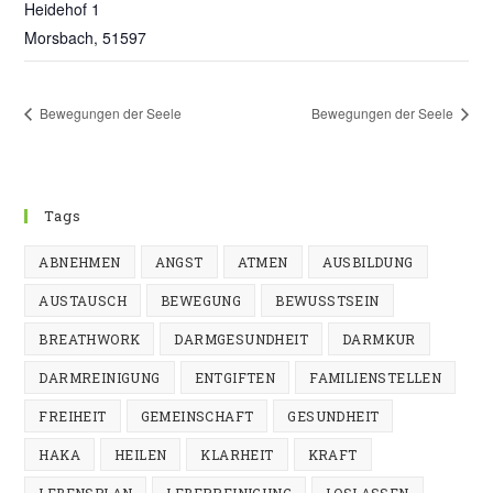
Heidehof 1
Morsbach
,
51597
Bewegungen der Seele
Bewegungen der Seele
Tags
ABNEHMEN
ANGST
ATMEN
AUSBILDUNG
AUSTAUSCH
BEWEGUNG
BEWUSSTSEIN
BREATHWORK
DARMGESUNDHEIT
DARMKUR
DARMREINIGUNG
ENTGIFTEN
FAMILIENSTELLEN
FREIHEIT
GEMEINSCHAFT
GESUNDHEIT
HAKA
HEILEN
KLARHEIT
KRAFT