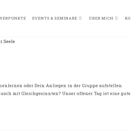
HWERPUNKTE
EVENTS & SEMINARE
ÜBER MICH
KO
s-
rie:
nenlernen oder Dein Anliegen in der Gruppe aufstellen
usch mit Gleichgesinnten? Unser offener Tag ist eine gute