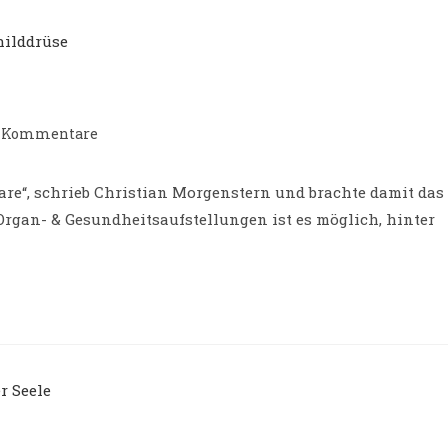
-
trags-
 Kommentare
e:
mmentare:
tbare“, schrieb Christian Morgenstern und brachte damit das
rgan- & Gesundheitsaufstellungen ist es möglich, hinter