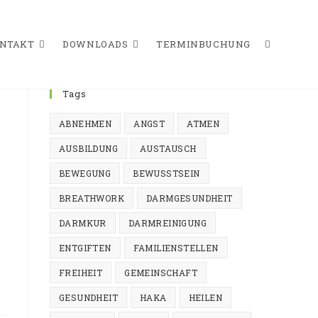
NTAKT
DOWNLOADS
TERMINBUCHUNG
WEBSITE-
Tags
ABNEHMEN
ANGST
ATMEN
SUCHE
AUSBILDUNG
AUSTAUSCH
BEWEGUNG
BEWUSSTSEIN
BREATHWORK
DARMGESUNDHEIT
UMSCHAL
DARMKUR
DARMREINIGUNG
ENTGIFTEN
FAMILIENSTELLEN
FREIHEIT
GEMEINSCHAFT
GESUNDHEIT
HAKA
HEILEN