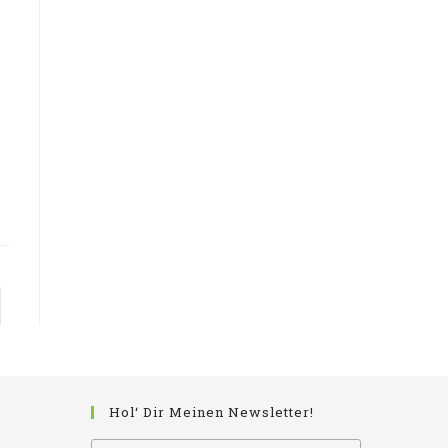
 nächsten Seite
Hol‘ Dir Meinen Newsletter!