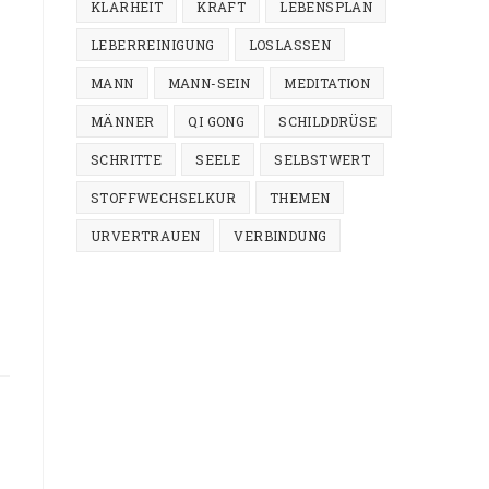
KLARHEIT
KRAFT
LEBENSPLAN
LEBERREINIGUNG
LOSLASSEN
MANN
MANN-SEIN
MEDITATION
MÄNNER
QI GONG
SCHILDDRÜSE
SCHRITTE
SEELE
SELBSTWERT
STOFFWECHSELKUR
THEMEN
URVERTRAUEN
VERBINDUNG