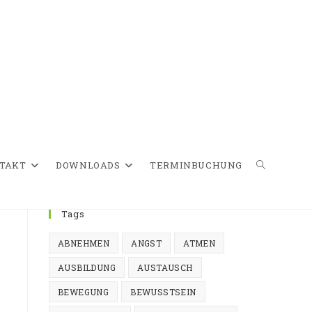
TAKT
DOWNLOADS
TERMINBUCHUNG
WEBSITE-
Tags
ABNEHMEN
ANGST
ATMEN
SUCHE
AUSBILDUNG
AUSTAUSCH
BEWEGUNG
BEWUSSTSEIN