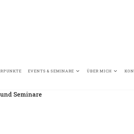
ERPUNKTE
EVENTS & SEMINARE
ÜBER MICH
KON
n und Seminare