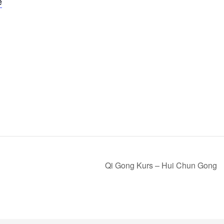
e
Qi Gong Kurs – Hui Chun Gong