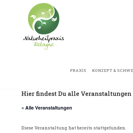
Zum
springen
Inhalt
springen
PRAXIS
KONZEPT & SCHW
Hier findest Du alle Veranstaltunge
« Alle Veranstaltungen
Diese Veranstaltung hat bereits stattgefunden.