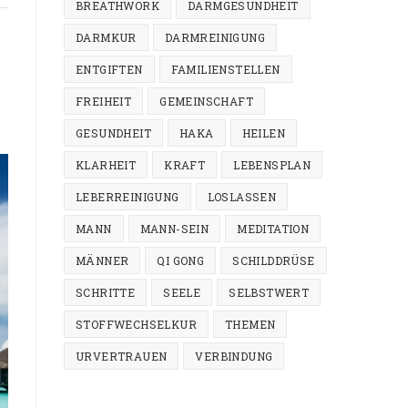
BREATHWORK
DARMGESUNDHEIT
UMSCHAL
DARMKUR
DARMREINIGUNG
ENTGIFTEN
FAMILIENSTELLEN
FREIHEIT
GEMEINSCHAFT
GESUNDHEIT
HAKA
HEILEN
KLARHEIT
KRAFT
LEBENSPLAN
LEBERREINIGUNG
LOSLASSEN
MANN
MANN-SEIN
MEDITATION
MÄNNER
QI GONG
SCHILDDRÜSE
SCHRITTE
SEELE
SELBSTWERT
STOFFWECHSELKUR
THEMEN
URVERTRAUEN
VERBINDUNG