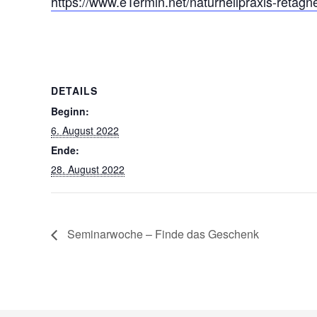
https://www.eTermin.net/naturheilpraxis-retagn
DETAILS
Beginn:
6. August 2022
Ende:
28. August 2022
Seminarwoche – Finde das Geschenk